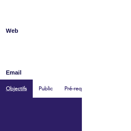
Web
Email
Objectifs
Public
Pré-requis