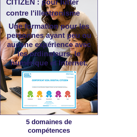
CITIZEN : pour lutter
contre l'illectronisme
Une formation pour les
personnes ayant peu ou
aucune expérience avec
les ordinateurs, le
numérique et Internet.
5 domaines de
compétences