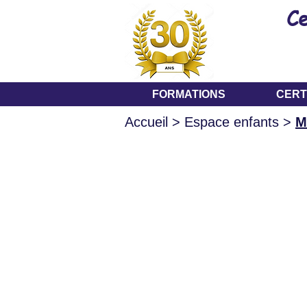
Ce
FORMATIONS
CERT
Accueil
> Espace enfants >
M