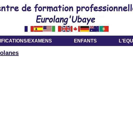
ntre de formation professionnell
IFICATIONS/EXAMENS
ENFANTS
L'EQU
olanes