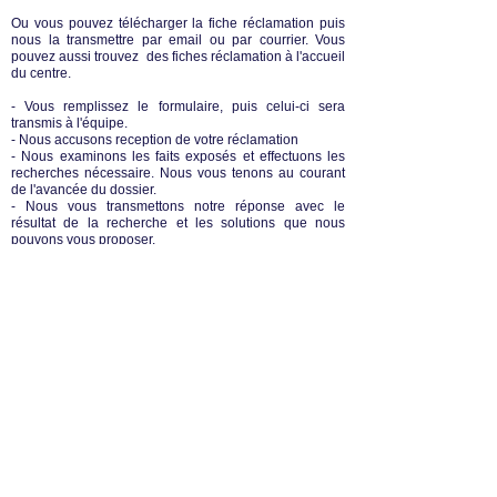
Ou vous pouvez télécharger la fiche réclamation puis
nous la transmettre par email ou par courrier. Vous
pouvez aussi trouvez des fiches réclamation à l'accueil
du centre.
- Vous remplissez le formulaire, puis celui-ci sera
transmis à l'équipe.
- Nous accusons reception de votre réclamation
- Nous examinons les faits exposés et effectuons les
recherches nécessaire. Nous vous tenons au courant
de l'avancée du dossier.
- Nous vous transmettons notre réponse avec le
résultat de la recherche et les solutions que nous
pouvons vous proposer.
Formulaire à télécharger.pdf
Formulaire