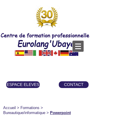
Centre de formation professionnelle
ESPACE ELEVES
CONTACT
Accueil
> Formations >
Bureautique/informatique
>
Powerpoint