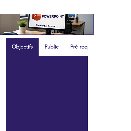
Objectifs
Public
Pré-requis