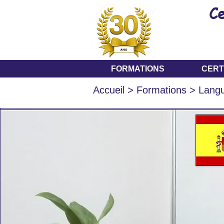
Ce
FORMATIONS
CERT
Accueil
> Formations >
Lang