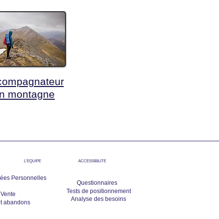
compagnateur
n montagne
L'EQUIPE
ACCESSIBILITE
ées Personnelles
Questionnaires
Tests de positionnement
 Vente
Analyse des besoins
et abandons