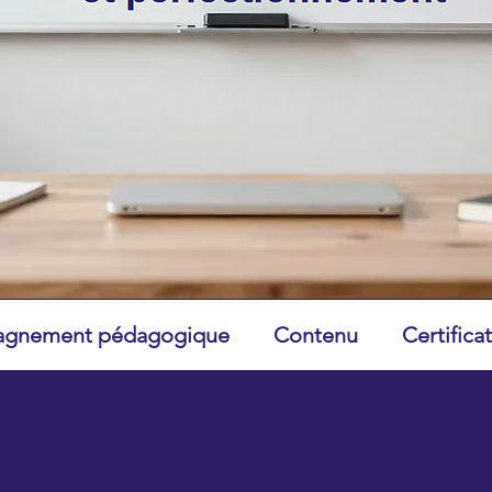
gnement pédagogique
Contenu
Certifica