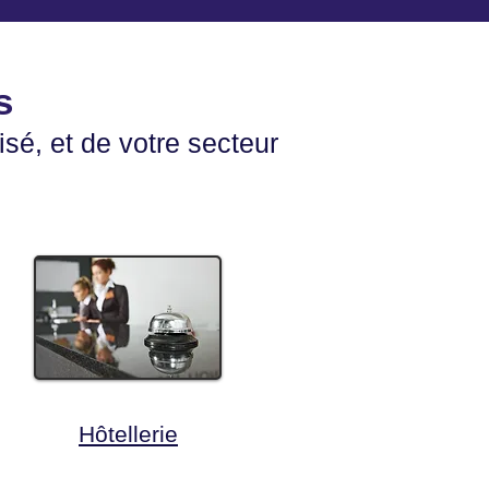
s
isé, et de votre secteur
Hôtellerie