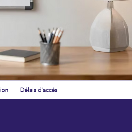
tion
Délais d'accés