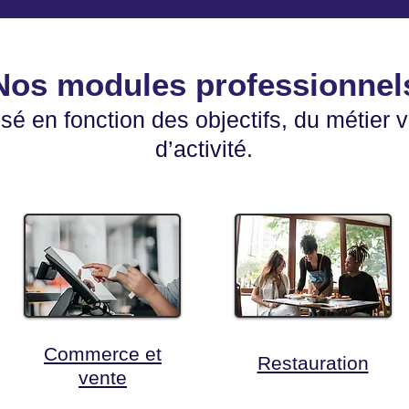
Nos modules professionnel
isé en fonction des objectifs, du métier v
d’activité.
Commerce et
Restauration
vente