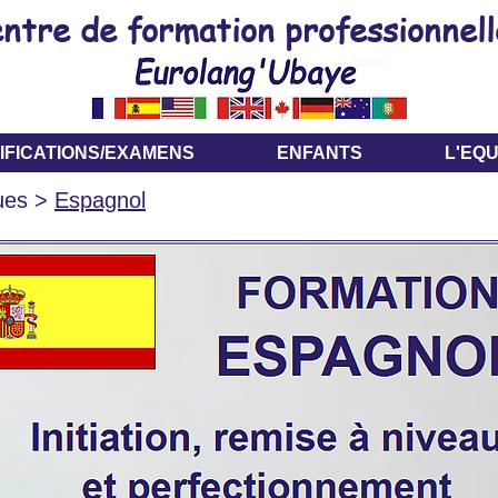
ntre de formation professionnell
IFICATIONS/EXAMENS
ENFANTS
L'EQU
ues
>
Espagnol