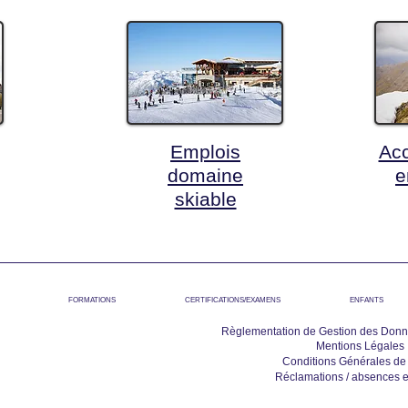
Emplois
Ac
domaine
e
skiable
FORMATIONS
CERTIFICATIONS/EXAMENS
ENFANTS
Règlementation de Gestion des Donn
Mentions Légales
Conditions Générales de
Réclamations / absences 