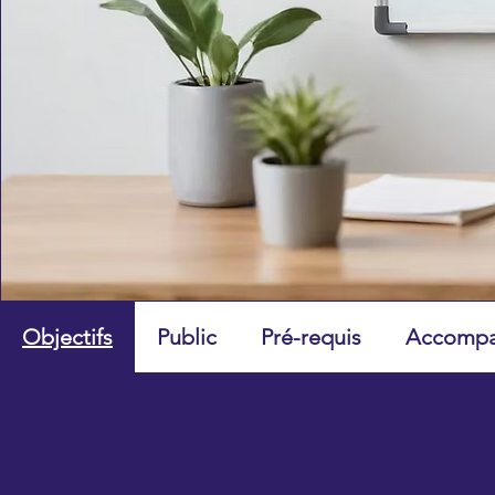
Objectifs
Public
Pré-requis
Accompa